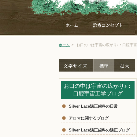
ホーム
>
お口の中は宇宙の広がり♪：口腔宇
お口の中は宇宙の広がり♪：
口腔宇宙工学ブログ
Silver Lace矯正歯科の日常
アロマに関するブログ
Silver Lace矯正歯科の矯正ブログ