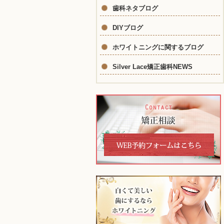
歯科ネタブログ
DIYブログ
ホワイトニングに関するブログ
Silver Lace矯正歯科NEWS