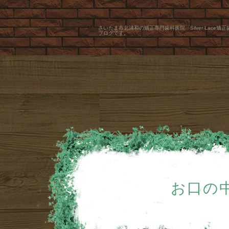
さいたま市北浦和の矯正専門歯科医院「Silver Lace矯
ブログです。
お口の