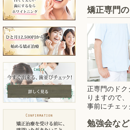
矯正専門の
正専門のドク
りますので、
事前にチェッ
勉強会な