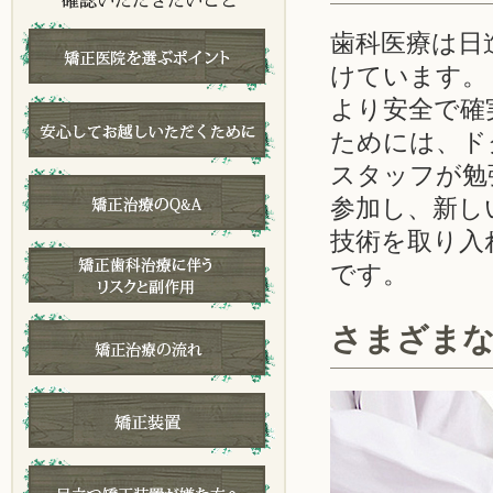
歯科医療は日
けています。
より安全で確
ためには、ド
スタッフが勉
参加し、新し
技術を取り入
です。
さまざま