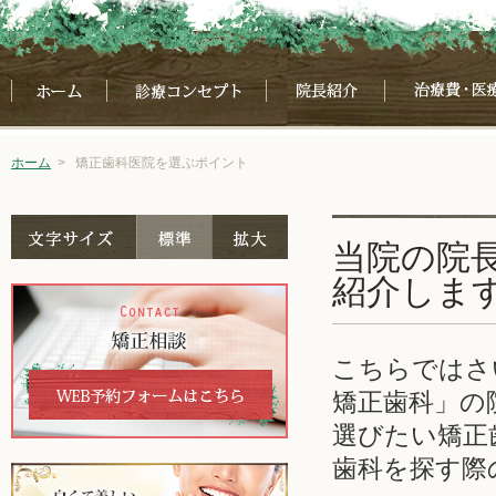
ホーム
>
矯正歯科医院を選ぶポイント
当院の院
紹介しま
こちらではさい
矯正歯科」の
選びたい矯正
歯科を探す際