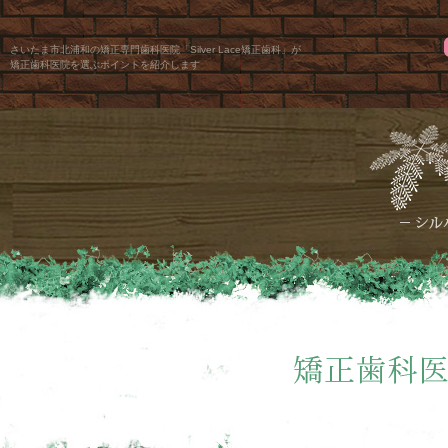
さいたま市北浦和の矯正専門歯科医院「Silver Lace矯正歯科」が
矯正歯科医院を選ぶポイントを紹介します