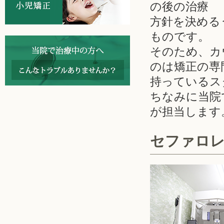
の後の治療
方針を決める
ものです。
そのため、カ
のは矯正の専
持っているス
ちなみに当院
が担当します
セファロ