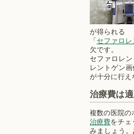
が得られる
「
セファロレ
欠です。
セファロレン
レントゲン画
が十分に行え
治療費は適
複数の医院の
治療費
をチェ
みましょう。