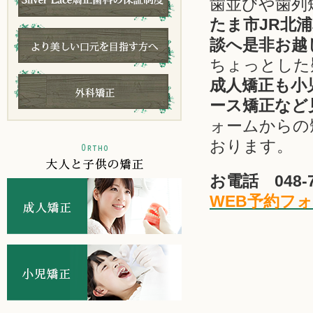
歯並びや歯列
たま市JR北浦
談へ是非お越
ちょっとした
成人矯正も小
ース矯正など
ォームからの
おります。
お電話 048-7
WEB予約フ