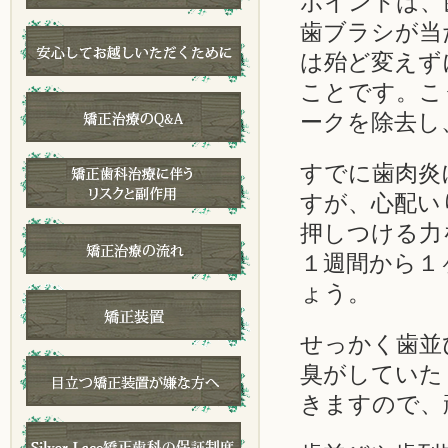
ポイントは、
歯ブラシが当
は殆ど変えず
ことです。こ
ークを除去し
すでに歯肉炎
すが、心配い
押しつける力
１週間から１
ょう。
せっかく歯並
臭がしていた
きますので、