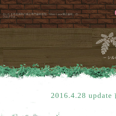
さいたま市北浦和の矯正専門歯科医院「Silver Lace矯正歯科」の
ブログです。
2016.4.28 up