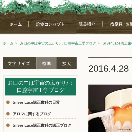
ホーム
>
お口の中は宇宙の広がり♪：口腔宇宙工学ブログ
>
Silver Lace矯
2016.4.
お口の中は宇宙の広がり♪：
口腔宇宙工学ブログ
Silver Lace矯正歯科の日常
アロマに関するブログ
Silver Lace矯正歯科の矯正ブログ