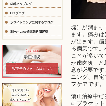
歯科ネタブログ
DIYブログ
ホワイトニングに関するブログ
塊）が溜まっ
Silver Lace矯正歯科NEWS
ます。痛みは
が出ます。歯
る病気です。
ことが多いで
が歯肉炎、と
意が必要です
ニング、自宅
フケアです。
矯正治療中だ
にブラケット