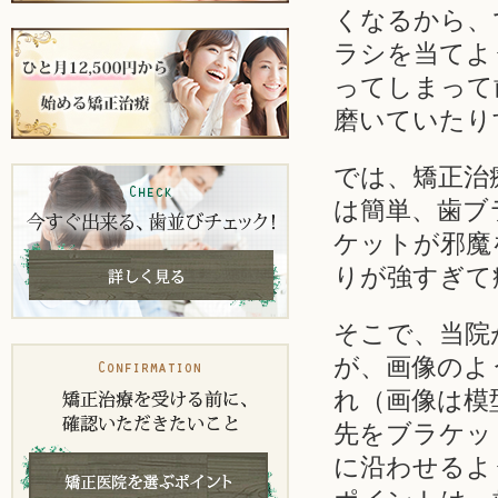
くなるから、
ラシを当てよ
ってしまって
磨いていたり
では、矯正治
は簡単、歯ブ
ケットが邪魔
りが強すぎて
そこで、当院
が、画像のよ
れ（画像は模
先をブラケッ
に沿わせるよ