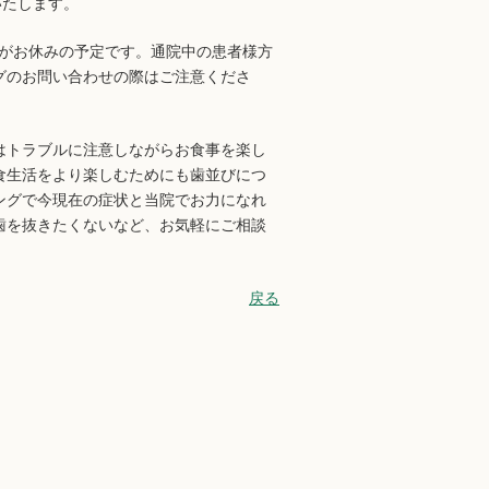
いたします。
日がお休みの予定です。通院中の患者様方
グのお問い合わせの際はご注意くださ
はトラブルに注意しながらお食事を楽し
食生活をより楽しむためにも歯並びにつ
セリングで今現在の症状と当院でお力になれ
歯を抜きたくないなど、お気軽にご相談
戻る