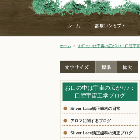
ホーム
>
お口の中は宇宙の広がり♪：口腔宇
お口の中は宇宙の広がり♪：
口腔宇宙工学ブログ
Silver Lace矯正歯科の日常
アロマに関するブログ
Silver Lace矯正歯科の矯正ブログ