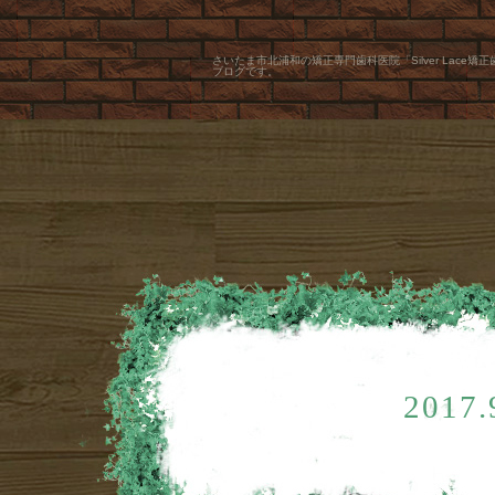
さいたま市北浦和の矯正専門歯科医院「Silver Lace矯
ブログです。
2017