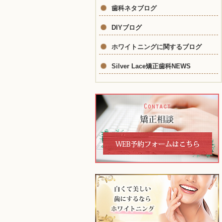
歯科ネタブログ
DIYブログ
ホワイトニングに関するブログ
Silver Lace矯正歯科NEWS