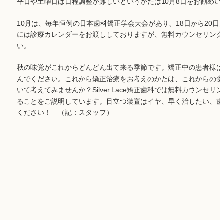
平日や土曜日は日程調整が難しいというかたは10月8日をお勧め
10月は、毎年恒例の日本歯科矯正学会大会があり、18日から20
には診療カレンダーをお渡ししておりますが、無料カウンセリン
い。
秋の味覚がこれからどんどん出て来る季節です。矯正中の患者様
んでください。これから矯正治療をお考えのかたは、これからの
いて考えてみませんか？Silver Lace矯正歯科では無料カウン
ることをご説明しています。目立つ装置はイヤ、早く治したい、
ください！ （記：スタッフ）