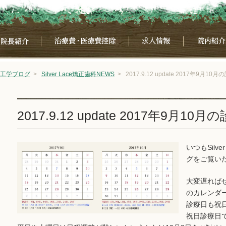
宙工学ブログ
>
Silver Lace矯正歯科NEWS
>
2017.9.12 update 2017年9月10
2017.9.12 update 2017年9月10
いつもSilv
グをご覧い
大変遅れば
のカレンダ
診療日も祝
祝日診療日で