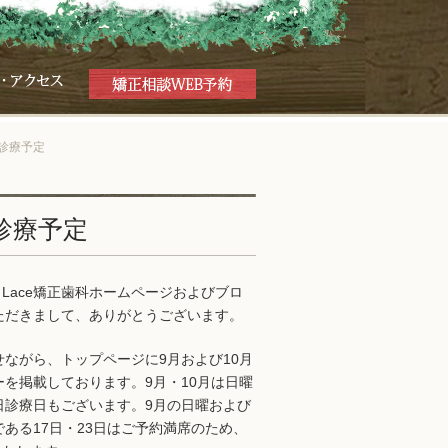
月の診療予定
月の診療予定
er Lace矯正歯科ホームページおよびブロ
ただきまして、ありがとうございます。
せながら、トップページに9月および10月
ーを掲載しております。9月・10月は日曜
日診療日もございます。9月の日曜および
ある17日・23日はご予約満席のため、