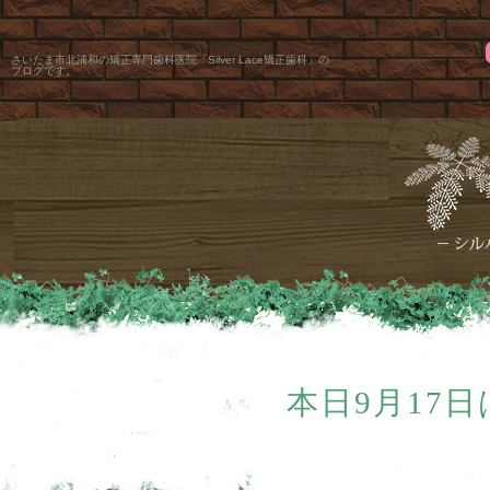
さいたま市北浦和の矯正専門歯科医院「Silver Lace矯正歯科」の
ブログです。
本日9月17