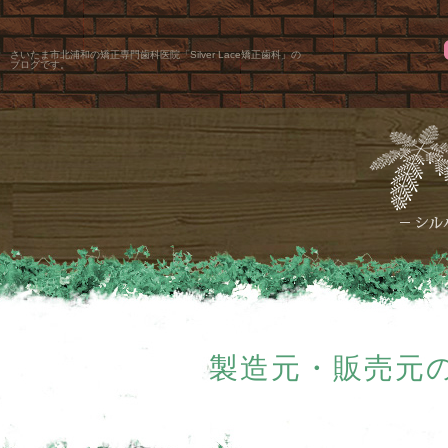
さいたま市北浦和の矯正専門歯科医院「Silver Lace矯正歯科」の
ブログです。
製造元・販売元