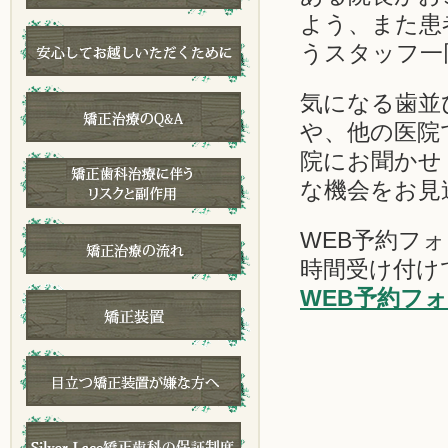
よう、また患
うスタッフ一
気になる歯並
や、他の医院
院にお聞かせ
な機会をお見
WEB予約フ
時間受け付け
WEB予約フ